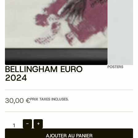
BELLINGHAM EURO
POSTERS
2024
30,00
€
PRIX TAXES INCLUSES.
-
+
AJOUTER AU PANIER