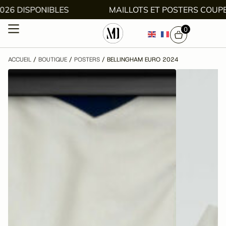
E 2026 DISPONIBLES
MAILLOTS ET POSTERS CO
0
ACCUEIL
/
BOUTIQUE
/
POSTERS
/ BELLINGHAM EURO 2024