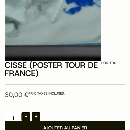
CISSÉ (POSTER TOUR DE
POSTERS
FRANCE)
30,00
€
PRIX TAXES INCLUSES.
-
+
AJOUTER AU PANIER