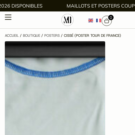
E 2026 DISPONIBLES
MAILLOTS ET POSTERS C
0
ACCUEIL
/
BOUTIQUE
/
POSTERS
/ CISSÉ (POSTER TOUR DE FRANCE)