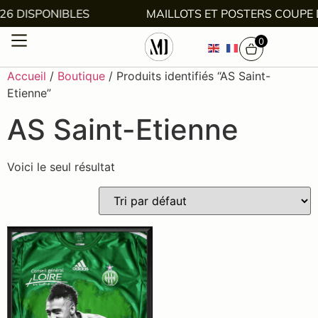
26 DISPONIBLES
MAILLOTS ET POSTERS COUPE
0
Accueil
/
Boutique
/ Produits identifiés “AS Saint-
Etienne”
AS Saint-Etienne
Voici le seul résultat